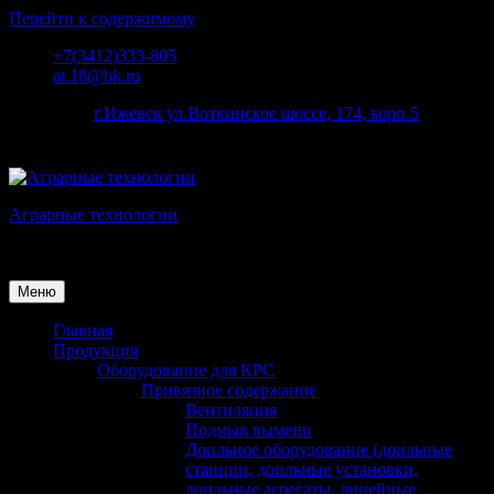
Перейти к содержимому
+7(3412)333-805
at.18@bk.ru
наш адрес:
г.Ижевск ул.Воткинское шоссе, 174, корп.5
Аграрные технологии
Поставка оборудования для животноводства
Меню
Главная
Продукция
Оборудование для КРС
Привязное содержание
Вентиляция
Подмыв вымени
Доильное оборудование (доильные
станции, доильные установки,
доильные агрегаты, линейные