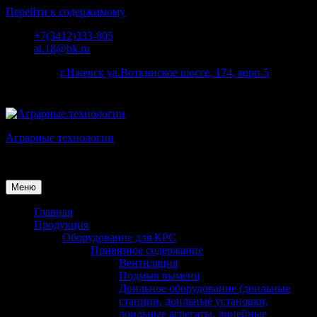
Перейти к содержимому
+7(3412)333-805
at.18@bk.ru
наш адрес:
г.Ижевск ул.Воткинское шоссе, 174, корп.5
Аграрные технологии
Поставка оборудования для животноводства
Меню
Главная
Продукция
Оборудование для КРС
Привязное содержание
Вентиляция
Подмыв вымени
Доильное оборудование (доильные
станции, доильные установки,
доильные агрегаты, линейные