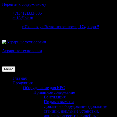
Перейти к содержимому
+7(3412)333-805
at.18@bk.ru
наш адрес:
г.Ижевск ул.Воткинское шоссе, 174, корп.5
Аграрные технологии
Поставка оборудования для животноводства
Меню
Главная
Продукция
Оборудование для КРС
Привязное содержание
Вентиляция
Подмыв вымени
Доильное оборудование (доильные
станции, доильные установки,
доильные агрегаты, линейные