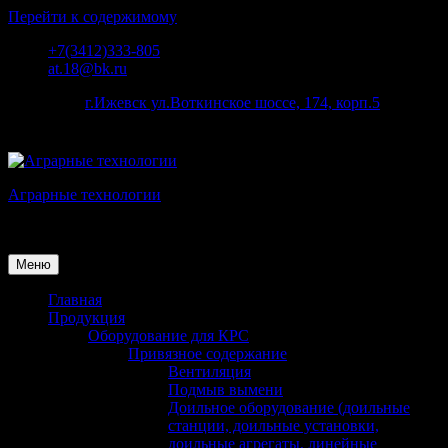
Перейти к содержимому
+7(3412)333-805
at.18@bk.ru
наш адрес:
г.Ижевск ул.Воткинское шоссе, 174, корп.5
Аграрные технологии
Поставка оборудования для животноводства
Меню
Главная
Продукция
Оборудование для КРС
Привязное содержание
Вентиляция
Подмыв вымени
Доильное оборудование (доильные
станции, доильные установки,
доильные агрегаты, линейные