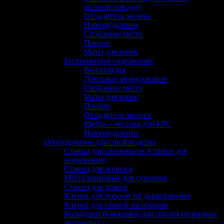
молокопроводы)
Охладитель молока
Навозоудаление
Стойловое место
Поение
Маты для коров
Беспривязное содержание
Вентиляция
Доильное оборудование
Стойловое место
Маты для коров
Поение
Охладитель молока
Щетка – чесалка для КРС
Навозоудаление
Оборудование для свиноводства
Станки для свиноматок (станки для
осеменения)
Станки для опороса
Места кормовые для супороса
Станки для хряков
Клетки для поросят на доращивании
Клетки для свиней на откорме
Кормушки бункерные для свиней (кормовые
автоматы)