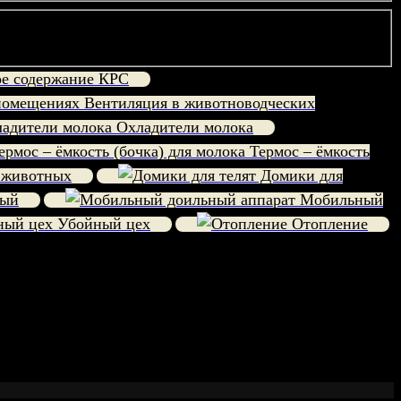
е содержание КРС
Вентиляция в животноводческих
Охладители молока
Термос – ёмкость
 животных
Домики для
ный
Мобильный
Убойный цех
Отопление