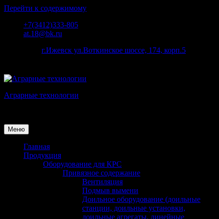
Перейти к содержимому
+7(3412)333-805
at.18@bk.ru
наш адрес:
г.Ижевск ул.Воткинское шоссе, 174, корп.5
Аграрные технологии
Поставка оборудования для животноводства
Меню
Главная
Продукция
Оборудование для КРС
Привязное содержание
Вентиляция
Подмыв вымени
Доильное оборудование (доильные
станции, доильные установки,
доильные агрегаты, линейные