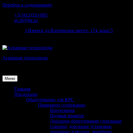
Перейти к содержимому
+7(3412)333-805
at.18@bk.ru
наш адрес:
г.Ижевск ул.Воткинское шоссе, 174, корп.5
Аграрные технологии
Поставка оборудования для животноводства
Меню
Главная
Продукция
Оборудование для КРС
Привязное содержание
Вентиляция
Подмыв вымени
Доильное оборудование (доильные
станции, доильные установки,
доильные агрегаты, линейные