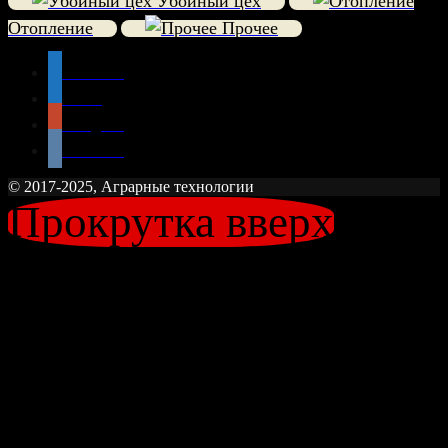
Убойный цех
Отопление
Прочее
Facebook
twitter
Instagram
vkontakte
© 2017-2025, Аграрные технологии
Прокрутка вверх